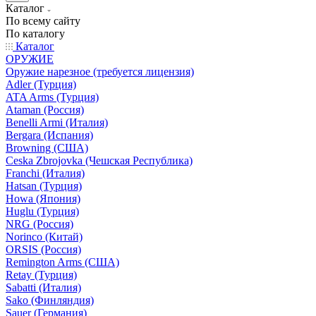
Каталог
По всему сайту
По каталогу
Каталог
ОРУЖИЕ
Оружие нарезное (требуется лицензия)
Adler (Турция)
ATA Arms (Турция)
Ataman (Россия)
Benelli Armi (Италия)
Bergara (Испания)
Browning (США)
Ceska Zbrojovka (Чешская Республика)
Franchi (Италия)
Hatsan (Турция)
Howa (Япония)
Huglu (Турция)
NRG (Россия)
Norinco (Китай)
ORSIS (Россия)
Remington Arms (США)
Retay (Турция)
Sabatti (Италия)
Sako (Финляндия)
Sauer (Германия)