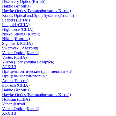
Discovery Optics (Китай)
Hakko (Япония)
Hawke Optics (Великобритания/Китай)
Konus Optical and Sport Systems (Италия)
Leapers (Китай)
Leupold (США)
Nightforce (США)
Nikko Stirling (Китай)
Nikon (Япония)
Sightmark (США)
Swarovski (Австрия)
Vector Optics (Китай)
Vortex (США)
Yukon (Республика Беларусь)
АРХИВ
Прицелы оптические (для пневматики)
Прицелы коллиматорные
Arkon (Россия)
EOTech (США)
Hakko (Япония)
Hawke Optics (Великобритания/Китай)
Holosun (США)
Veber (Китай)
Vector Optics (Китай)
АРХИВ