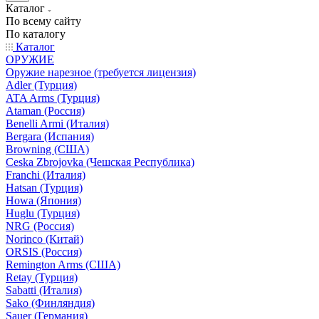
Каталог
По всему сайту
По каталогу
Каталог
ОРУЖИЕ
Оружие нарезное (требуется лицензия)
Adler (Турция)
ATA Arms (Турция)
Ataman (Россия)
Benelli Armi (Италия)
Bergara (Испания)
Browning (США)
Ceska Zbrojovka (Чешская Республика)
Franchi (Италия)
Hatsan (Турция)
Howa (Япония)
Huglu (Турция)
NRG (Россия)
Norinco (Китай)
ORSIS (Россия)
Remington Arms (США)
Retay (Турция)
Sabatti (Италия)
Sako (Финляндия)
Sauer (Германия)