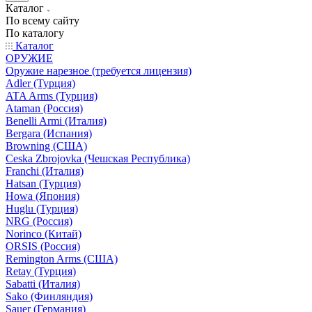
Каталог
По всему сайту
По каталогу
Каталог
ОРУЖИЕ
Оружие нарезное (требуется лицензия)
Adler (Турция)
ATA Arms (Турция)
Ataman (Россия)
Benelli Armi (Италия)
Bergara (Испания)
Browning (США)
Ceska Zbrojovka (Чешская Республика)
Franchi (Италия)
Hatsan (Турция)
Howa (Япония)
Huglu (Турция)
NRG (Россия)
Norinco (Китай)
ORSIS (Россия)
Remington Arms (США)
Retay (Турция)
Sabatti (Италия)
Sako (Финляндия)
Sauer (Германия)