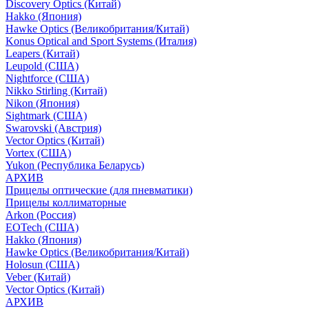
Discovery Optics (Китай)
Hakko (Япония)
Hawke Optics (Великобритания/Китай)
Konus Optical and Sport Systems (Италия)
Leapers (Китай)
Leupold (США)
Nightforce (США)
Nikko Stirling (Китай)
Nikon (Япония)
Sightmark (США)
Swarovski (Австрия)
Vector Optics (Китай)
Vortex (США)
Yukon (Республика Беларусь)
АРХИВ
Прицелы оптические (для пневматики)
Прицелы коллиматорные
Arkon (Россия)
EOTech (США)
Hakko (Япония)
Hawke Optics (Великобритания/Китай)
Holosun (США)
Veber (Китай)
Vector Optics (Китай)
АРХИВ