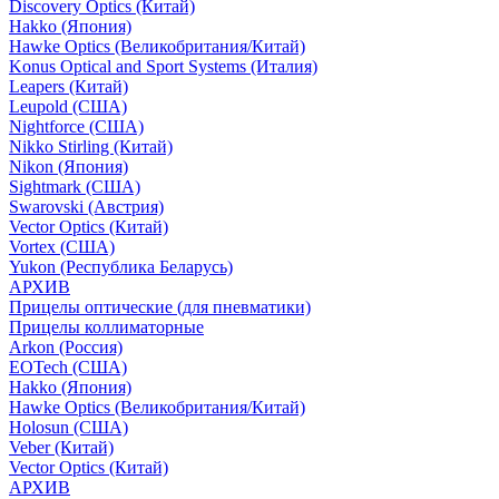
Discovery Optics (Китай)
Hakko (Япония)
Hawke Optics (Великобритания/Китай)
Konus Optical and Sport Systems (Италия)
Leapers (Китай)
Leupold (США)
Nightforce (США)
Nikko Stirling (Китай)
Nikon (Япония)
Sightmark (США)
Swarovski (Австрия)
Vector Optics (Китай)
Vortex (США)
Yukon (Республика Беларусь)
АРХИВ
Прицелы оптические (для пневматики)
Прицелы коллиматорные
Arkon (Россия)
EOTech (США)
Hakko (Япония)
Hawke Optics (Великобритания/Китай)
Holosun (США)
Veber (Китай)
Vector Optics (Китай)
АРХИВ