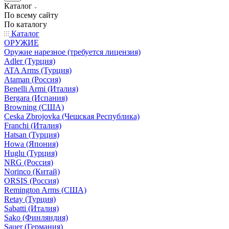
Каталог
По всему сайту
По каталогу
Каталог
ОРУЖИЕ
Оружие нарезное (требуется лицензия)
Adler (Турция)
ATA Arms (Турция)
Ataman (Россия)
Benelli Armi (Италия)
Bergara (Испания)
Browning (США)
Ceska Zbrojovka (Чешская Республика)
Franchi (Италия)
Hatsan (Турция)
Howa (Япония)
Huglu (Турция)
NRG (Россия)
Norinco (Китай)
ORSIS (Россия)
Remington Arms (США)
Retay (Турция)
Sabatti (Италия)
Sako (Финляндия)
Sauer (Германия)