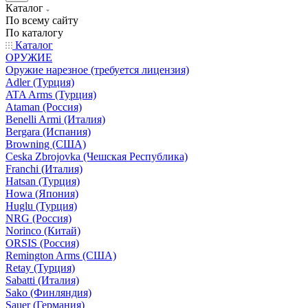
Каталог
По всему сайту
По каталогу
Каталог
ОРУЖИЕ
Оружие нарезное (требуется лицензия)
Adler (Турция)
ATA Arms (Турция)
Ataman (Россия)
Benelli Armi (Италия)
Bergara (Испания)
Browning (США)
Ceska Zbrojovka (Чешская Республика)
Franchi (Италия)
Hatsan (Турция)
Howa (Япония)
Huglu (Турция)
NRG (Россия)
Norinco (Китай)
ORSIS (Россия)
Remington Arms (США)
Retay (Турция)
Sabatti (Италия)
Sako (Финляндия)
Sauer (Германия)