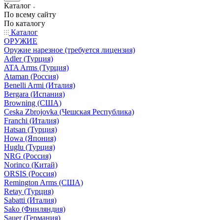
Каталог
По всему сайту
По каталогу
Каталог
ОРУЖИЕ
Оружие нарезное (требуется лицензия)
Adler (Турция)
ATA Arms (Турция)
Ataman (Россия)
Benelli Armi (Италия)
Bergara (Испания)
Browning (США)
Ceska Zbrojovka (Чешская Республика)
Franchi (Италия)
Hatsan (Турция)
Howa (Япония)
Huglu (Турция)
NRG (Россия)
Norinco (Китай)
ORSIS (Россия)
Remington Arms (США)
Retay (Турция)
Sabatti (Италия)
Sako (Финляндия)
Sauer (Германия)