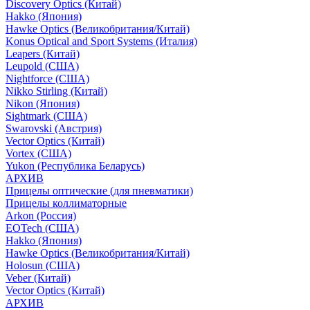
Discovery Optics (Китай)
Hakko (Япония)
Hawke Optics (Великобритания/Китай)
Konus Optical and Sport Systems (Италия)
Leapers (Китай)
Leupold (США)
Nightforce (США)
Nikko Stirling (Китай)
Nikon (Япония)
Sightmark (США)
Swarovski (Австрия)
Vector Optics (Китай)
Vortex (США)
Yukon (Республика Беларусь)
АРХИВ
Прицелы оптические (для пневматики)
Прицелы коллиматорные
Arkon (Россия)
EOTech (США)
Hakko (Япония)
Hawke Optics (Великобритания/Китай)
Holosun (США)
Veber (Китай)
Vector Optics (Китай)
АРХИВ