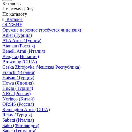
Каталог
По всему сайту
По каталогу
Каталог
ОРУЖИЕ
Оружие нарезное (требуется лицензия)
Adler (Турция)
ATA Arms (Турция)
Ataman (Россия)
Benelli Armi (Италия)
Bergara (Испания)
Browning (США)
Ceska Zbrojovka (Чешская Республика)
Franchi (Италия)
Hatsan (Турция)
Howa (Япония)
Huglu (Турция)
NRG (Россия)
Norinco (Китай)
ORSIS (Россия)
Remington Arms (США)
Retay (Турция)
Sabatti (Италия)
Sako (Финляндия)
Sauer (Германия)