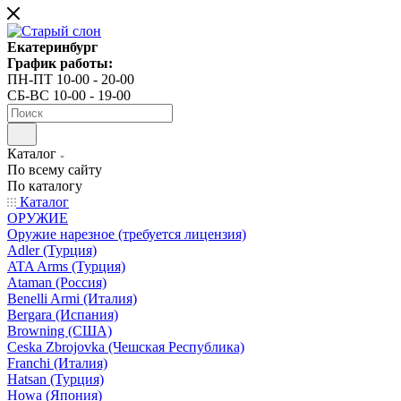
Екатеринбург
График работы:
ПН-ПТ 10-00 - 20-00
СБ-ВС 10-00 - 19-00
Каталог
По всему сайту
По каталогу
Каталог
ОРУЖИЕ
Оружие нарезное (требуется лицензия)
Adler (Турция)
ATA Arms (Турция)
Ataman (Россия)
Benelli Armi (Италия)
Bergara (Испания)
Browning (США)
Ceska Zbrojovka (Чешская Республика)
Franchi (Италия)
Hatsan (Турция)
Howa (Япония)