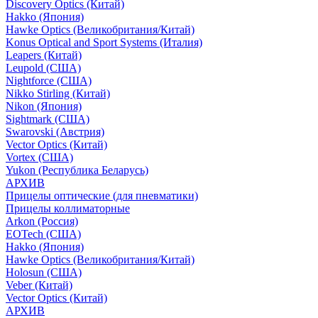
Discovery Optics (Китай)
Hakko (Япония)
Hawke Optics (Великобритания/Китай)
Konus Optical and Sport Systems (Италия)
Leapers (Китай)
Leupold (США)
Nightforce (США)
Nikko Stirling (Китай)
Nikon (Япония)
Sightmark (США)
Swarovski (Австрия)
Vector Optics (Китай)
Vortex (США)
Yukon (Республика Беларусь)
АРХИВ
Прицелы оптические (для пневматики)
Прицелы коллиматорные
Arkon (Россия)
EOTech (США)
Hakko (Япония)
Hawke Optics (Великобритания/Китай)
Holosun (США)
Veber (Китай)
Vector Optics (Китай)
АРХИВ