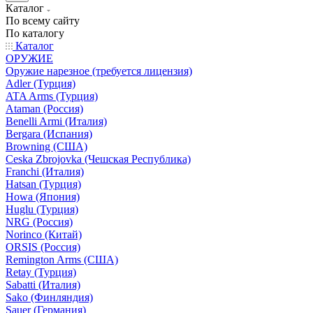
Каталог
По всему сайту
По каталогу
Каталог
ОРУЖИЕ
Оружие нарезное (требуется лицензия)
Adler (Турция)
ATA Arms (Турция)
Ataman (Россия)
Benelli Armi (Италия)
Bergara (Испания)
Browning (США)
Ceska Zbrojovka (Чешская Республика)
Franchi (Италия)
Hatsan (Турция)
Howa (Япония)
Huglu (Турция)
NRG (Россия)
Norinco (Китай)
ORSIS (Россия)
Remington Arms (США)
Retay (Турция)
Sabatti (Италия)
Sako (Финляндия)
Sauer (Германия)