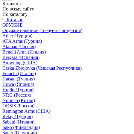
Каталог
По всему сайту
По каталогу
Каталог
ОРУЖИЕ
Оружие нарезное (требуется лицензия)
Adler (Турция)
ATA Arms (Турция)
Ataman (Россия)
Benelli Armi (Италия)
Bergara (Испания)
Browning (США)
Ceska Zbrojovka (Чешская Республика)
Franchi (Италия)
Hatsan (Турция)
Howa (Япония)
Huglu (Турция)
NRG (Россия)
Norinco (Китай)
ORSIS (Россия)
Remington Arms (США)
Retay (Турция)
Sabatti (Италия)
Sako (Финляндия)
Sauer (Германия)