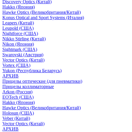
Discovery Optics (Китай)
Hakko (Япония)
Hawke Optics (Великобритания/Китай)
Konus Optical and Sport Systems (Италия)
Leapers (Китай)
Leupold (США)
Nightforce (США)
Nikko Stirling (Китай)
Nikon (Япония)
Sightmark (США)
Swarovski (Австрия)
Vector Optics (Китай)
Vortex (США)
Yukon (Республика Беларусь)
АРХИВ
Прицелы оптические (для пневматики)
Прицелы коллиматорные
Arkon (Россия)
EOTech (США)
Hakko (Япония)
Hawke Optics (Великобритания/Китай)
Holosun (США)
Veber (Китай)
Vector Optics (Китай)
АРХИВ