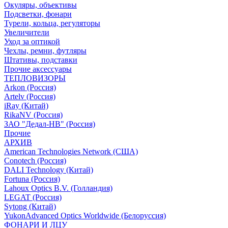
Окуляры, объективы
Подсветки, фонари
Турели, кольца, регуляторы
Увеличители
Уход за оптикой
Чехлы, ремни, футляры
Штативы, подставки
Прочие аксессуары
ТЕПЛОВИЗОРЫ
Arkon (Россия)
Artelv (Россия)
iRay (Китай)
RikaNV (Россия)
ЗАО "Дедал-НВ" (Россия)
Прочие
АРХИВ
American Technologies Network (США)
Conotech (Россия)
DALI Technology (Китай)
Fortuna (Россия)
Lahoux Optics B.V. (Голландия)
LEGAT (Россия)
Sytong (Китай)
YukonAdvanced Optics Worldwide (Белоруссия)
ФОНАРИ И ЛЦУ