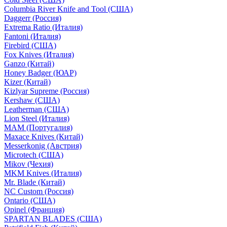
Columbia River Knife and Tool (США)
Daggerr (Россия)
Extrema Ratio (Италия)
Fantoni (Италия)
Firebird (США)
Fox Knives (Италия)
Ganzo (Китай)
Honey Badger (ЮАР)
Kizer (Китай)
Kizlyar Supreme (Россия)
Kershaw (США)
Leatherman (США)
Lion Steel (Италия)
MAM (Португалия)
Maxace Knives (Китай)
Messerkonig (Австрия)
Microtech (США)
Mikov (Чехия)
MKM Knives (Италия)
Mr. Blade (Китай)
NC Custom (Россия)
Ontario (США)
Opinel (Франция)
SPARTAN BLADES (США)