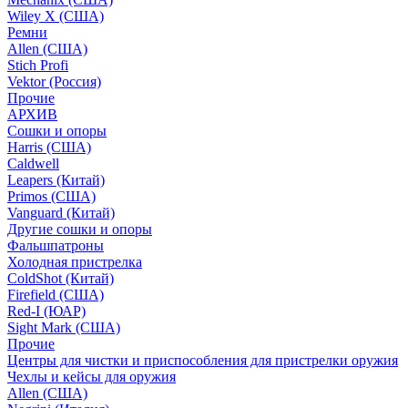
Wiley X (США)
Ремни
Allen (США)
Stich Profi
Vektor (Россия)
Прочие
АРХИВ
Сошки и опоры
Harris (США)
Caldwell
Leapers (Китай)
Primos (США)
Vanguard (Китай)
Другие сошки и опоры
Фальшпатроны
Холодная пристрелка
ColdShot (Китай)
Firefield (США)
Red-I (ЮАР)
Sight Mark (США)
Прочие
Центры для чистки и приспособления для пристрелки оружия
Чехлы и кейсы для оружия
Allen (США)