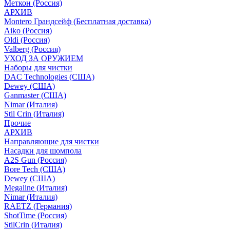
Меткон (Россия)
АРХИВ
Montero Грандсейф (Бесплатная доставка)
Aiko (Россия)
Oldi (Россия)
Valberg (Россия)
УХОД ЗА ОРУЖИЕМ
Наборы для чистки
DAC Technologies (США)
Dewey (США)
Ganmaster (США)
Nimar (Италия)
Stil Crin (Италия)
Прочие
АРХИВ
Направляющие для чистки
Насадки для шомпола
A2S Gun (Россия)
Bore Tech (США)
Dewey (США)
Megaline (Италия)
Nimar (Италия)
RAETZ (Германия)
ShotTime (Россия)
StilCrin (Италия)