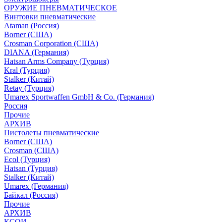
ОРУЖИЕ ПНЕВМАТИЧЕСКОЕ
Винтовки пневматические
Ataman (Россия)
Borner (США)
Crosman Corporation (США)
DIANA (Германия)
Hatsan Arms Company (Турция)
Kral (Турция)
Stalker (Китай)
Retay (Турция)
Umarex Sportwaffen GmbH & Co. (Германия)
Россия
Прочие
АРХИВ
Пистолеты пневматические
Borner (США)
Crosman (США)
Ecol (Турция)
Hatsan (Турция)
Stalker (Китай)
Umarex (Германия)
Байкал (Россия)
Прочие
АРХИВ
КСОИ