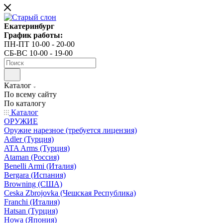
Екатеринбург
График работы:
ПН-ПТ 10-00 - 20-00
СБ-ВС 10-00 - 19-00
Каталог
По всему сайту
По каталогу
Каталог
ОРУЖИЕ
Оружие нарезное (требуется лицензия)
Adler (Турция)
ATA Arms (Турция)
Ataman (Россия)
Benelli Armi (Италия)
Bergara (Испания)
Browning (США)
Ceska Zbrojovka (Чешская Республика)
Franchi (Италия)
Hatsan (Турция)
Howa (Япония)