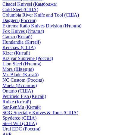
Citadel Knivesl (Камбоджа)
Cold Steel (США)
Columbia River Knife and Tool (США)
Daggerr (Россия)
Extrema Ratio Knives Division (Италия)
Fox Knives (Италия)
Ganzo (Китай)
Huntlandia (Китай)
Kershaw (США)
Kizer (Китай)
Kizlyar Supreme (Россия)
Lion Steel (Италия)
Mora (Швеция)
Mr. Blade (Китай)
NC Custom (Россия)
Muela (Испания)
Ontario (США)
Petrifield Fish (Китай)
Ruike (Китай)
SanRenMu (Китай)
SOG Specialty Knives & Tools (США)
Spyderco (США)
Steel Will (США)
Ural EDC (Россия)
АиР